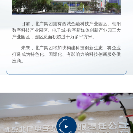
目前，北广集团拥有西城金融科技产业园区、朝阳
数字科技产业园区、电子城·数字新媒体创新产业园三大
产业园区，园区总面积超过十万多平方米。
未来，北广集团将加快构建科技创新生态，将企业
打造成为特色化、国际化、有影响力的科技创新服务供
应商。