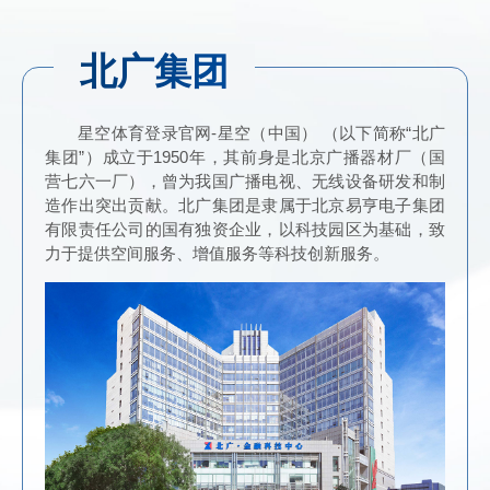
北广集团
星空体育登录官网-星空（中国） （以下简称“北广
集团”）成立于1950年，其前身是北京广播器材厂（国
营七六一厂），曾为我国广播电视、无线设备研发和制
造作出突出贡献。北广集团是隶属于北京易亨电子集团
有限责任公司的国有独资企业，以科技园区为基础，致
力于提供空间服务、增值服务等科技创新服务。